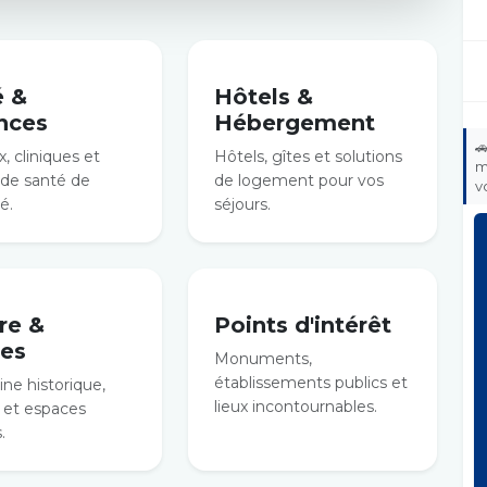
é &
Hôtels &
nces
Hébergement

, cliniques et
Hôtels, gîtes et solutions
m
 de santé de
de logement pour vos
v
é.
séjours.
re &
Points d'intérêt
es
Monuments,
établissements publics et
ne historique,
lieux incontournables.
et espaces
.