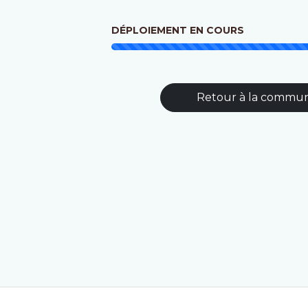
DÉPLOIEMENT EN COURS
Retour à la commu