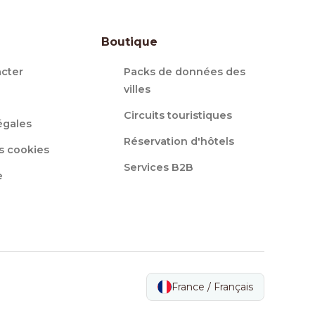
Boutique
cter
Packs de données des
villes
Circuits touristiques
égales
Réservation d'hôtels
s cookies
Services B2B
e
France / Français