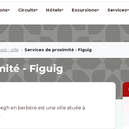
ons
Circuits
Hôtels
Excursions
Services
uig - ville
Services de proximité - Figuig
ité - Figuig
.