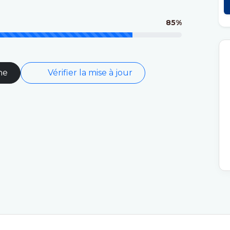
85%
ne
Vérifier la mise à jour