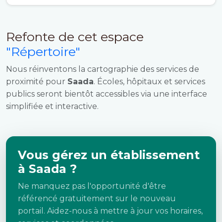
Refonte de cet espace
"Répertoire"
Nous réinventons la cartographie des services de
proximité pour
Saada
. Écoles, hôpitaux et services
publics seront bientôt accessibles via une interface
simplifiée et interactive.
Vous gérez un établissement
à Saada ?
Ne manquez pas l'opportunité d'être
référencé gratuitement sur le nouveau
portail. Aidez-nous à mettre à jour vos horaires,