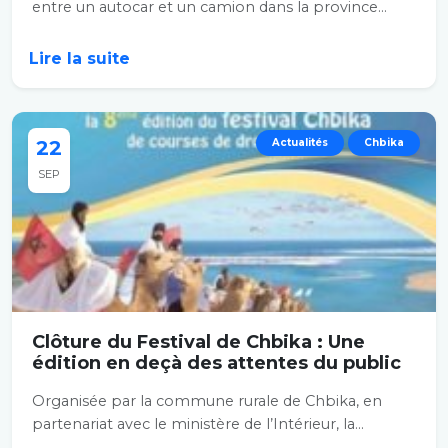
entre un autocar et un camion dans la province...
Lire la suite
22
Actualités
Chbika
SEP
Clôture du Festival de Chbika : Une
édition en deçà des attentes du public
Organisée par la commune rurale de Chbika, en
partenariat avec le ministère de l’Intérieur, la...