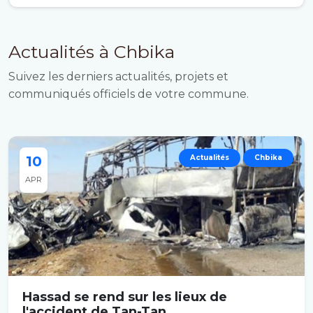
Actualités à Chbika
Suivez les derniers actualités, projets et
communiqués officiels de votre commune.
10
Actualités
Chbika
APR
Hassad se rend sur les lieux de
l'accident de Tan-Tan