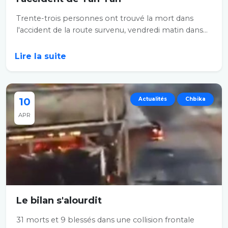
Trente-trois personnes ont trouvé la mort dans
l'accident de la route survenu, vendredi matin dans...
Lire la suite
10
Actualités
Chbika
APR
Le bilan s'alourdit
31 morts et 9 blessés dans une collision frontale