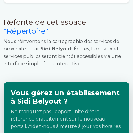
Refonte de cet espace
"Répertoire"
Nous réinventons la cartographie des services de
proximité pour
Sidi Belyout
. Écoles, hôpitaux et
services publics seront bientôt accessibles via une
interface simplifiée et interactive.
Vous gérez un établissement
à Sidi Belyout ?
Ne manquez pas l'opportunité d'être
référencé gratuitement sur le nouveau
portail. Aidez-nous à mettre à jour vos horaires,